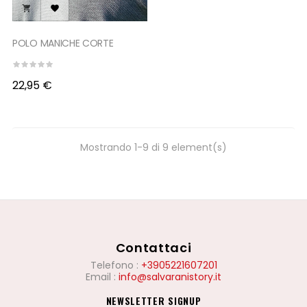


POLO MANICHE CORTE
22,95 €
Mostrando 1-9 di 9 element(s)
Contattaci
Telefono
:
+3905221607201
Email
:
info@salvaranistory.it
NEWSLETTER SIGNUP