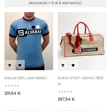
Mostrando 1-9 di 9 element(s)




MAGLIA 100% LANA MERINO...
BORSA SPORT VIAGGIO 1968
IN...
201,64 €
297,54 €